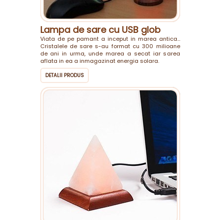
Lampa de sare cu USB glob
Viata de pe pamant a inceput in marea antica...
Cristalele de sare s-au format cu 300 milioane
de ani in urma, unde marea a secat iar sarea
aflata in ea a inmagazinat energia solara.
DETALII PRODUS