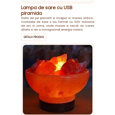
Lampa de sare cu USB
piramida
Viata de pe pamant a inceput in marea antica...
Cristalele de sare s-au format cu 300 milioane
de ani in urma, unde marea a secat iar sarea
aflata in ea a inmagazinat energia solara.
DETALII PRODUS