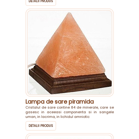
DETALII PRODUS
Lampa de sare piramida
Cristalul de sare contine 84 de minerale, care se
gasesc in aceeasi componenta si in sangele
uman, in lacrima, in lichidul amniotic
DETALII PRODUS