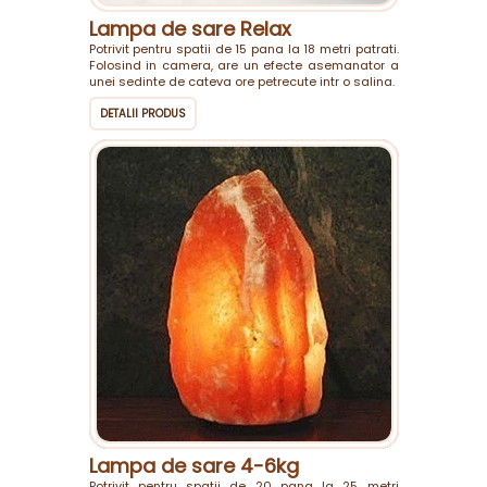
Lampa de sare Relax
Potrivit pentru spatii de 15 pana la 18 metri patrati.
Folosind in camera, are un efecte asemanator a
unei sedinte de cateva ore petrecute intr o salina.
DETALII PRODUS
Lampa de sare 4-6kg
Potrivit pentru spatii de 20 pana la 25 metri