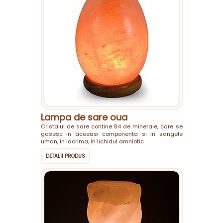
Lampa de sare oua
Cristalul de sare contine 84 de minerale, care se
gasesc in aceeasi componenta si in sangele
uman, in lacrima, in lichidul amniotic
DETALII PRODUS