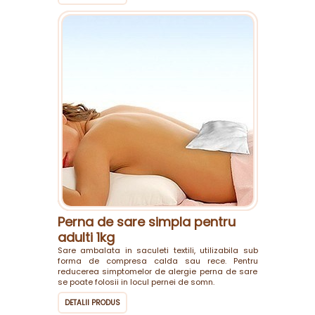
Perna de sare simpla pentru
adulti 1kg
Sare ambalata in saculeti textili, utilizabila sub
forma de compresa calda sau rece. Pentru
reducerea simptomelor de alergie perna de sare
se poate folosii in locul pernei de somn.
DETALII PRODUS