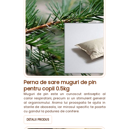
Perna de sare muguri de pin
pentru copii 0.5kg
Muguri de pin este un cunoscut antiseptic al
cailor respiratorii, precum si un stimulent general
al organismului. Aroma lui proaspata te ajuta in
starile de oboseala, iar mirosul specific te poarta
cu gandul la padurea de conifere.
DETALII PRODUS