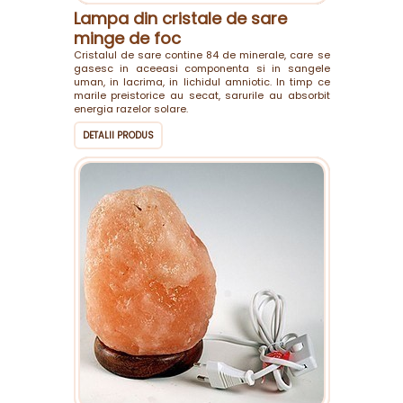
Lampa din cristale de sare
minge de foc
Cristalul de sare contine 84 de minerale, care se
gasesc in aceeasi componenta si in sangele
uman, in lacrima, in lichidul amniotic. In timp ce
marile preistorice au secat, sarurile au absorbit
energia razelor solare.
DETALII PRODUS