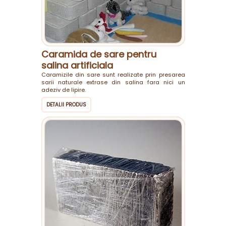
Caramida de sare pentru
salina artificiala
Caramizile din sare sunt realizate prin presarea
sarii naturale extrase din salina fara nici un
adeziv de lipire.
DETALII PRODUS