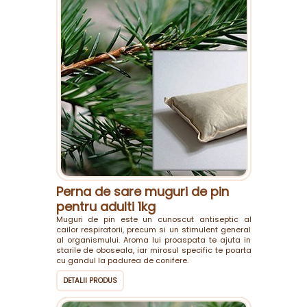
Perna de sare muguri de pin
pentru adulti 1kg
Muguri de pin este un cunoscut antiseptic al
cailor respiratorii, precum si un stimulent general
al organismului. Aroma lui proaspata te ajuta in
starile de oboseala, iar mirosul specific te poarta
cu gandul la padurea de conifere.
DETALII PRODUS