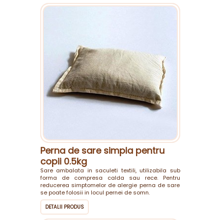
Perna de sare simpla pentru
copii 0.5kg
Sare ambalata in saculeti textili, utilizabila sub
forma de compresa calda sau rece. Pentru
reducerea simptomelor de alergie perna de sare
se poate folosii in locul pernei de somn.
DETALII PRODUS