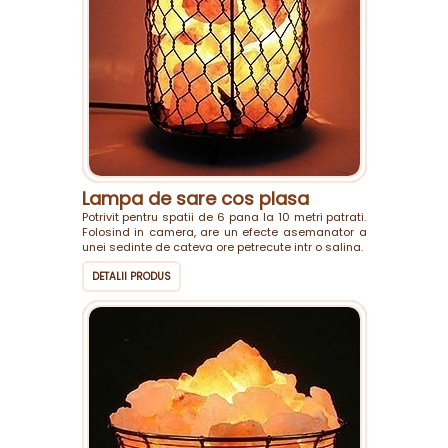
Lampa de sare cos plasa
Potrivit pentru spatii de 6 pana la 10 metri patrati.
Folosind in camera, are un efecte asemanator a
unei sedinte de cateva ore petrecute intr o salina.
DETALII PRODUS