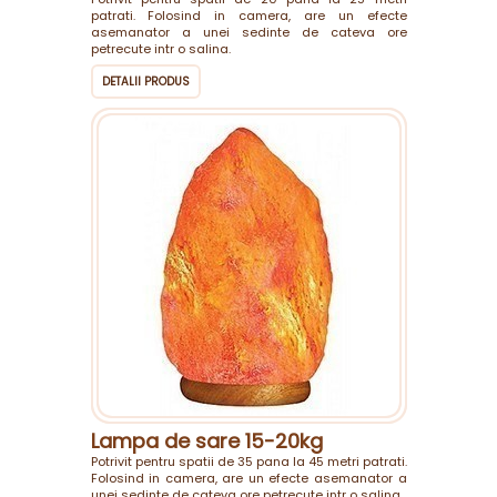
patrati. Folosind in camera, are un efecte
asemanator a unei sedinte de cateva ore
petrecute intr o salina.
DETALII PRODUS
Lampa de sare 15-20kg
Potrivit pentru spatii de 35 pana la 45 metri patrati.
Folosind in camera, are un efecte asemanator a
unei sedinte de cateva ore petrecute intr o salina.