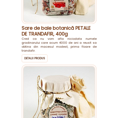
Sare de baie botanică PETALE
DE TRANDAFIR, 400g
Cred ca nu vom afla niciodata numele
gradinarului care acum 4000 de ani a reusit sa
obtina din macesul modest, prima floare de
trandafir.
DETALII PRODUS