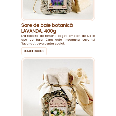
Sare de baie botanică
LAVANDA, 400g
Era folosita de romanii bogati amatori de lux in
apa de baie. Cam asta inseamna cuvantul
"lavanda": ceva pentru spalat.
DETALII PRODUS