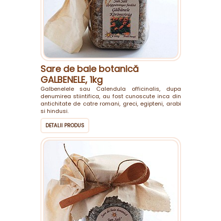
Sare de baie botanică
GALBENELE, 1kg
Galbenelele sau Calendula officinalis, dupa
denumirea stiintifica, au fost cunoscute inca din
antichitate de catre romani, greci, egipteni, arabi
si hindusi.
DETALII PRODUS