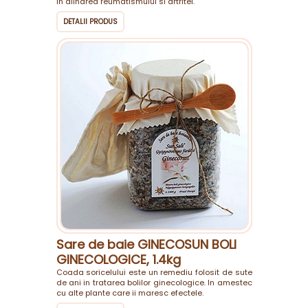
in alinarea reumatismului si artritei.
DETALII PRODUS
Sare de baie GINECOSUN BOLI
GINECOLOGICE, 1.4kg
Coada soricelului este un remediu folosit de sute
de ani in tratarea bolilor ginecologice. In amestec
cu alte plante care ii maresc efectele.