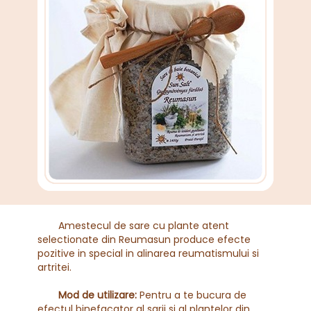
Amestecul de sare cu plante atent
selectionate din Reumasun produce efecte
pozitive in special in alinarea reumatismului si
artritei.
Mod de utilizare:
Pentru a te bucura de
efectul binefacator al sarii si al plantelor din