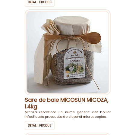
DETALII PRODUS
Sare de baie MICOSUN MICOZA,
1.4kg
Micoza reprezinta un nume generic dat bolilor
infectioase provocate de ciuperci microscopice.
DETALII PRODUS