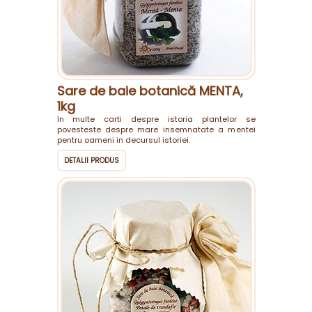
Sare de baie botanică MENTA,
1kg
In multe carti despre istoria plantelor se
povesteste despre mare insemnatate a mentei
pentru oameni in decursul istoriei.
DETALII PRODUS