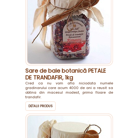
Sare de baie botanică PETALE
DE TRANDAFIR, 1kg
Cred ca nu vom afla niciodata numele
gradinarului care acum 4000 de ani a reusit sa
obtina din macesul modest, prima floare de
trandafir.
DETALII PRODUS