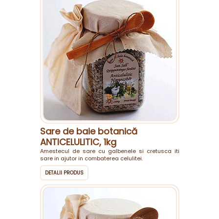
Sare de baie botanică
ANTICELULITIC, 1kg
Amestecul de sare cu galbenele si cretusca iti
sare in ajutor in combaterea celulitei.
DETALII PRODUS