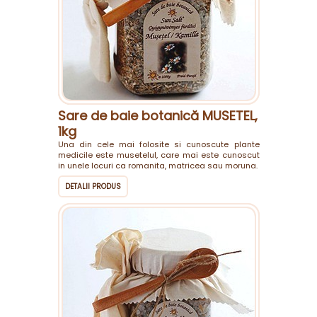
Sare de baie botanică MUSETEL,
1kg
Una din cele mai folosite si cunoscute plante
medicile este musetelul, care mai este cunoscut
in unele locuri ca romanita, matricea sau moruna.
DETALII PRODUS