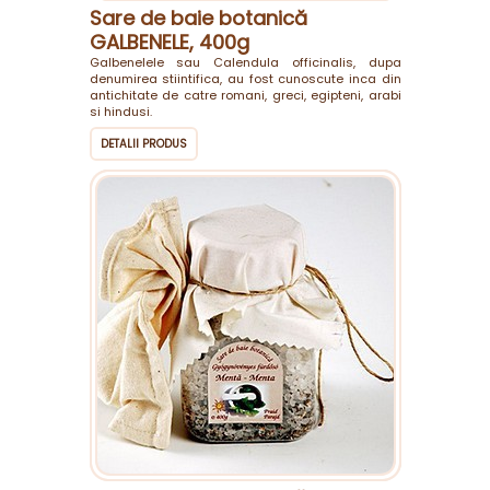
Sare de baie botanică
GALBENELE, 400g
Galbenelele sau Calendula officinalis, dupa
denumirea stiintifica, au fost cunoscute inca din
antichitate de catre romani, greci, egipteni, arabi
si hindusi.
DETALII PRODUS