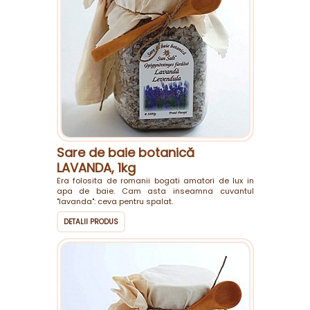
Sare de baie botanică
LAVANDA, 1kg
Era folosita de romanii bogati amatori de lux in
apa de baie. Cam asta inseamna cuvantul
"lavanda": ceva pentru spalat.
DETALII PRODUS