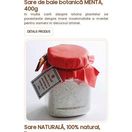
Sare de baie botanică MENTA,
400g
In multe carti despre istoria plantelor se
povesteste despre mare insemnatate a mentei
pentru oameni in decursul istoriei.
DETALII PRODUS
Sare NATURALĂ, 100% natural,